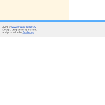
2003 ©
www.breast-cancer.ru
Design, programming, content
and promotion by
A4-design