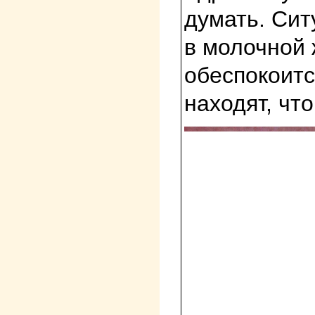
думать. Сит
в молочной 
обеспокоитс
находят, чт