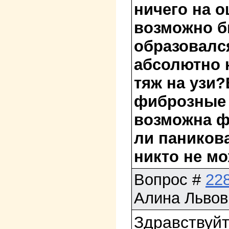
ничего на о
возможно б
образовалс
абсолютно 
тяж на узи?
фиброзные 
возможна ф
ли паникова
никто не мо
Вопрос
#
22
Алина Львов
Здравствуйт