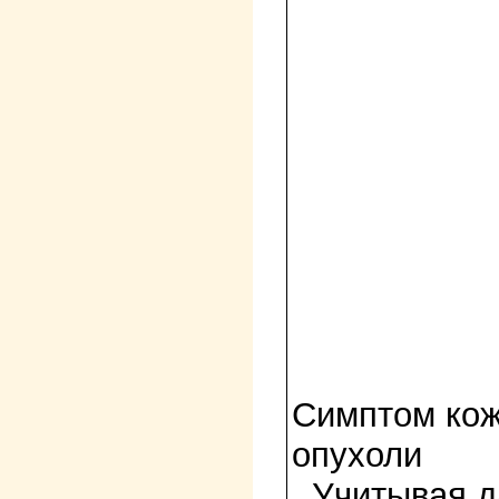
Симптом кож
опухоли
. Учитывая д